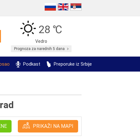
28 ℃
Vedro
Prognoza za narednih 5 dana
posao
Podkast
Preporuke iz Srbije
grad
ENE
PRIKAŽI NA MAPI