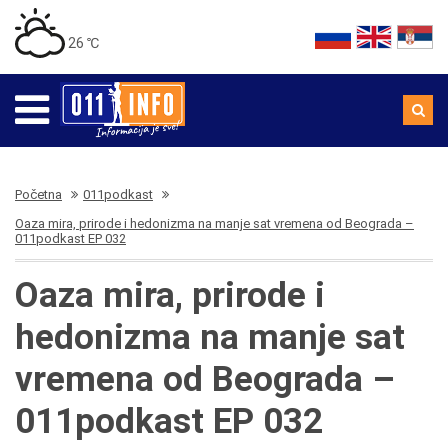
26 ℃
Početna
011podkast
Oaza mira, prirode i hedonizma na manje sat vremena od Beograda –
011podkast EP 032
Oaza mira, prirode i
hedonizma na manje sat
vremena od Beograda –
011podkast EP 032