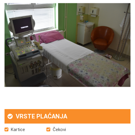
VRSTE PLAĆANJA
Kartice
Čekovi