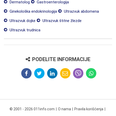
Dermatolog
Gastroenterologija
Ginekološka endokrinologija
Ultrazvuk abdomena
Ultrazvuk dojke
Ultrazvuk štitne žlezde
Ultrazvuk trudnica
PODELITE INFORMACIJE
© 2001 - 2026 011info.com
O nama
Pravila korišćenja