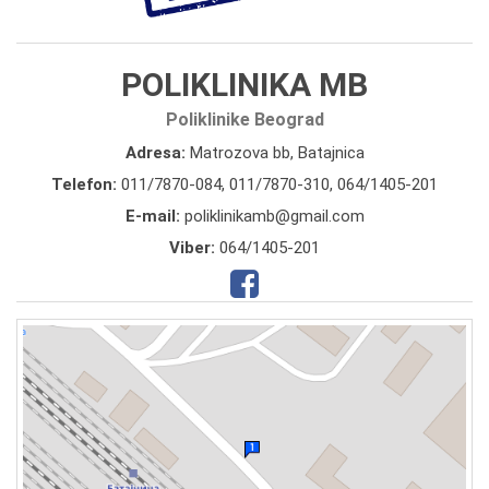
POLIKLINIKA MB
Poliklinike Beograd
Adresa:
Matrozova bb, Batajnica
Telefon:
011/7870-084
,
011/7870-310
,
064/1405-201
E-mail:
poliklinikamb@gmail.com
Viber:
064/1405-201