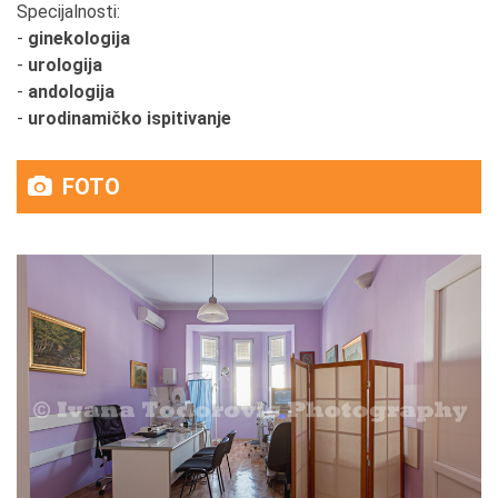
Specijalnosti:
-
ginekologija
-
urologija
-
andologija
-
urodinamičko ispitivanje
FOTO