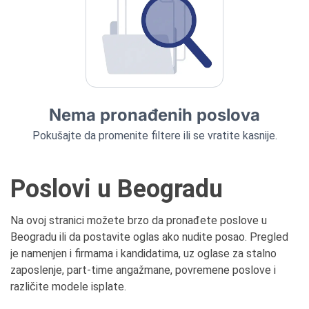
Nema pronađenih poslova
Pokušajte da promenite filtere ili se vratite kasnije.
Poslovi u Beogradu
Na ovoj stranici možete brzo da pronađete poslove u
Beogradu ili da postavite oglas ako nudite posao. Pregled
je namenjen i firmama i kandidatima, uz oglase za stalno
zaposlenje, part-time angažmane, povremene poslove i
različite modele isplate.