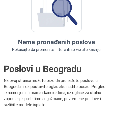
Nema pronađenih poslova
Pokušajte da promenite filtere ili se vratite kasnije.
Poslovi u Beogradu
Na ovoj stranici možete brzo da pronađete poslove u
Beogradu ili da postavite oglas ako nudite posao. Pregled
je namenjen i firmama i kandidatima, uz oglase za stalno
zaposlenje, part-time angažmane, povremene poslove i
različite modele isplate.