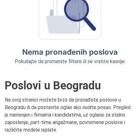
Nema pronađenih poslova
Pokušajte da promenite filtere ili se vratite kasnije.
Poslovi u Beogradu
Na ovoj stranici možete brzo da pronađete poslove u
Beogradu ili da postavite oglas ako nudite posao. Pregled
je namenjen i firmama i kandidatima, uz oglase za stalno
zaposlenje, part-time angažmane, povremene poslove i
različite modele isplate.