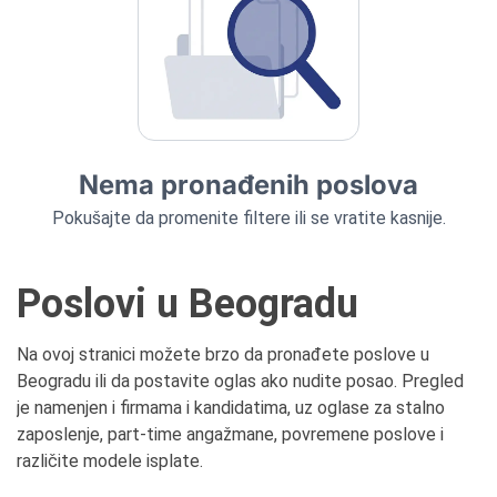
Nema pronađenih poslova
Pokušajte da promenite filtere ili se vratite kasnije.
Poslovi u Beogradu
Na ovoj stranici možete brzo da pronađete poslove u
Beogradu ili da postavite oglas ako nudite posao. Pregled
je namenjen i firmama i kandidatima, uz oglase za stalno
zaposlenje, part-time angažmane, povremene poslove i
različite modele isplate.