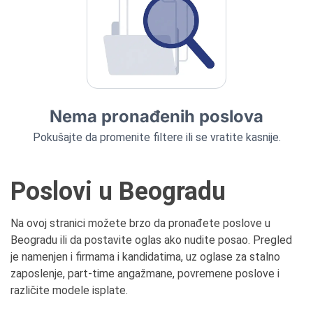
Nema pronađenih poslova
Pokušajte da promenite filtere ili se vratite kasnije.
Poslovi u Beogradu
Na ovoj stranici možete brzo da pronađete poslove u
Beogradu ili da postavite oglas ako nudite posao. Pregled
je namenjen i firmama i kandidatima, uz oglase za stalno
zaposlenje, part-time angažmane, povremene poslove i
različite modele isplate.