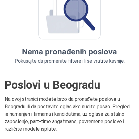
Nema pronađenih poslova
Pokušajte da promenite filtere ili se vratite kasnije.
Poslovi u Beogradu
Na ovoj stranici možete brzo da pronađete poslove u
Beogradu ili da postavite oglas ako nudite posao. Pregled
je namenjen i firmama i kandidatima, uz oglase za stalno
zaposlenje, part-time angažmane, povremene poslove i
različite modele isplate.