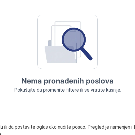
Nema pronađenih poslova
Pokušajte da promenite filtere ili se vratite kasnije.
ili da postavite oglas ako nudite posao. Pregled je namenjen i f
.