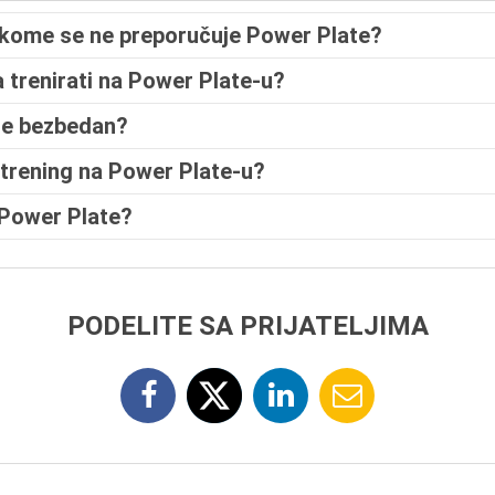
o kome se ne preporučuje Power Plate?
a trenirati na Power Plate-u?
ate bezbedan?
n trening na Power Plate-u?
 Power Plate?
PODELITE SA PRIJATELJIMA