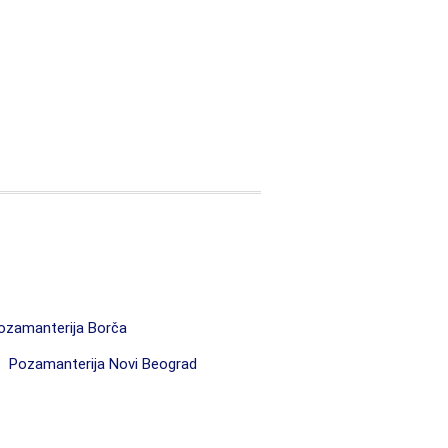
zamanterija Borča
Pozamanterija Novi Beograd