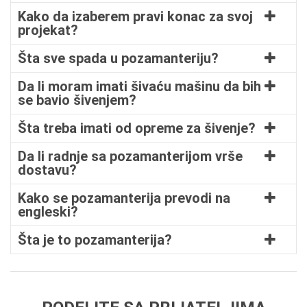
Kako da izaberem pravi konac za svoj
projekat?
Šta sve spada u pozamanteriju?
Da li moram imati šivaću mašinu da bih
se bavio šivenjem?
Šta treba imati od opreme za šivenje?
Da li radnje sa pozamanterijom vrše
dostavu?
Kako se pozamanterija prevodi na
engleski?
Šta je to pozamanterija?