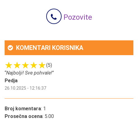
Pozovite
KOMENTARI KORISNIKA
(5)
“
Najbolji! Sve pohvale!
”
Pedja
26.10.2025 - 12:16:37
Broj komentara
: 1
Prosečna ocena
: 5.00