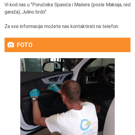
Vi kod nas u "Poručnika Spasića i Mašere (posle Maksija, red
garaža), Julino brdo".
Za sve informacije možete nas kontaktirati na telefon.
FOTO