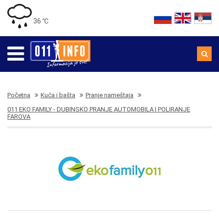
36 ℃
Početna
Kuća i bašta
Pranje nameštaja
011 EKO FAMILY - DUBINSKO PRANJE AUTOMOBILA I POLIRANJE
FAROVA