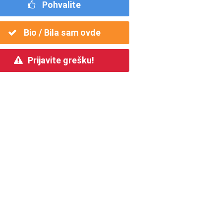
Pohvalite
Bio / Bila sam ovde
Prijavite grešku!