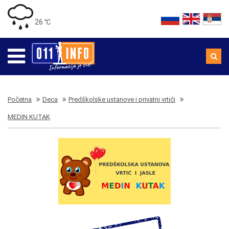
26 ℃
Početna
Deca
Predškolske ustanove i privatni vrtići
MEDIN KUTAK