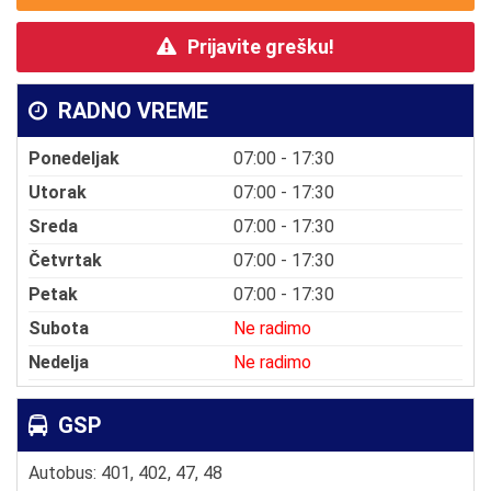
Prijavite grešku!
RADNO VREME
Ponedeljak
07:00 - 17:30
Utorak
07:00 - 17:30
Sreda
07:00 - 17:30
Četvrtak
07:00 - 17:30
Petak
07:00 - 17:30
Subota
Ne radimo
Nedelja
Ne radimo
GSP
Autobus: 401, 402, 47, 48