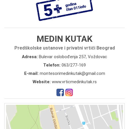
MEDIN KUTAK
Predškolske ustanove i privatni vrtići Beograd
Adresa:
Bulevar oslobođenja 257, Voždovac
Telefon:
063/277-169
E-mail:
montesorimedinkutak@gmail.com
Website:
www.vrticmedinkutak.rs