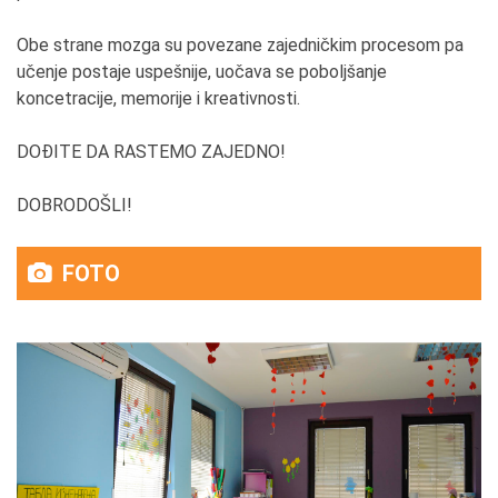
Obe strane mozga su povezane zajedničkim procesom pa
učenje postaje uspešnije, uočava se poboljšanje
koncetracije, memorije i kreativnosti.
DOĐITE DA RASTEMO ZAJEDNO!
DOBRODOŠLI!
FOTO