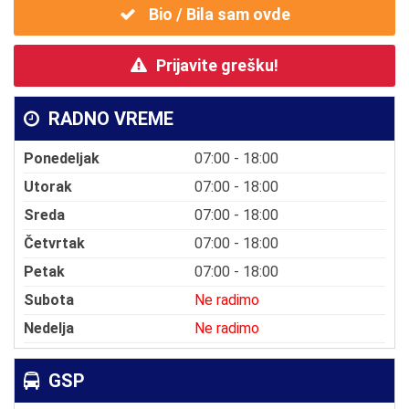
Bio / Bila sam ovde
Prijavite grešku!
RADNO VREME
Ponedeljak
07:00 - 18:00
Utorak
07:00 - 18:00
Sreda
07:00 - 18:00
Četvrtak
07:00 - 18:00
Petak
07:00 - 18:00
Subota
Ne radimo
Nedelja
Ne radimo
GSP