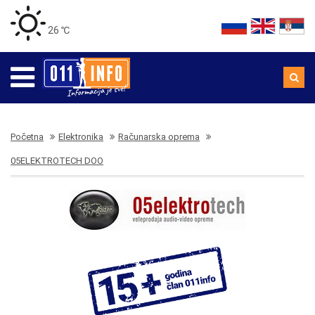
26 ℃
Početna
Elektronika
Računarska oprema
05ELEKTROTECH DOO