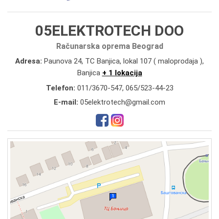
05ELEKTROTECH DOO
Računarska oprema Beograd
Adresa:
Paunova 24, TC Banjica, lokal 107 ( maloprodaja ),
Banjica
+ 1 lokacija
Telefon:
011/3670-547
,
065/523-44-23
E-mail:
05elektrotech@gmail.com