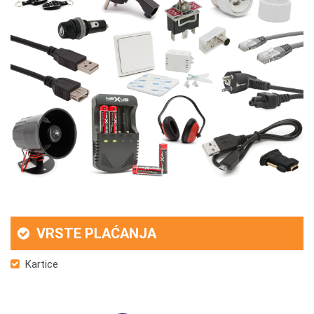
VRSTE PLAĆANJA
Kartice