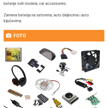
baterije svih modela, car accessories...
Zamena baterija na satovima, auto daljincima i auto
ključevima.
FOTO