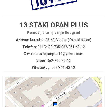
13 STAKLOPAN PLUS
Ramovi, uramljivanje Beograd
Adresa:
Kursulina 38-40, Vračar (Kalenić pijaca)
Telefon:
011/2430-735
,
062/861-40-12
E-mail:
staklopanplus13@yahoo.com
Viber:
062/861-40-12
WhatsApp:
062/861-40-12