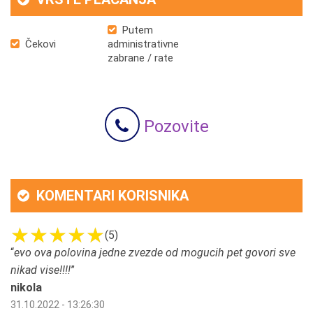
Putem
Čekovi
administrativne
zabrane / rate
Pozovite
KOMENTARI KORISNIKA
(5)
“
evo ova polovina jedne zvezde od mogucih pet govori sve
nikad vise!!!!
”
nikola
31.10.2022 - 13:26:30