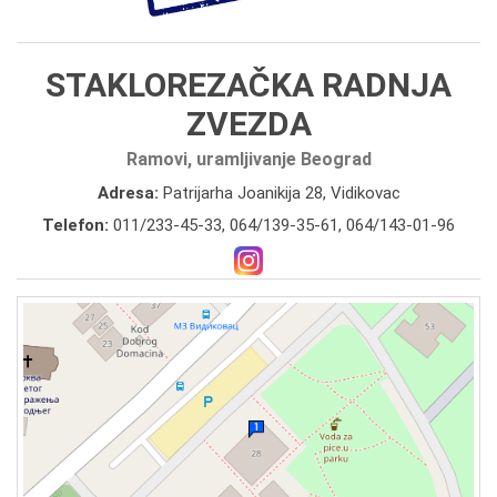
STAKLOREZAČKA RADNJA
ZVEZDA
Ramovi, uramljivanje Beograd
Adresa:
Patrijarha Joanikija 28, Vidikovac
Telefon:
011/233-45-33
,
064/139-35-61
,
064/143-01-96