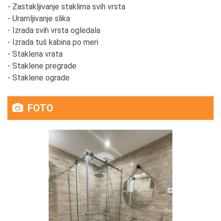
- Zastakljivanje staklima svih vrsta
- Uramljivanje slika
- Izrada svih vrsta ogledala
- Izrada tuš kabina po meri
- Staklena vrata
- Staklene pregrade
- Staklene ograde
FOTO