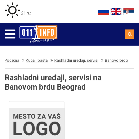
31 ℃
Početna
Kuća i bašta
Rashladni uređaji, servisi
Banovo brdo
Rashladni uređaji, servisi na
Banovom brdu Beograd