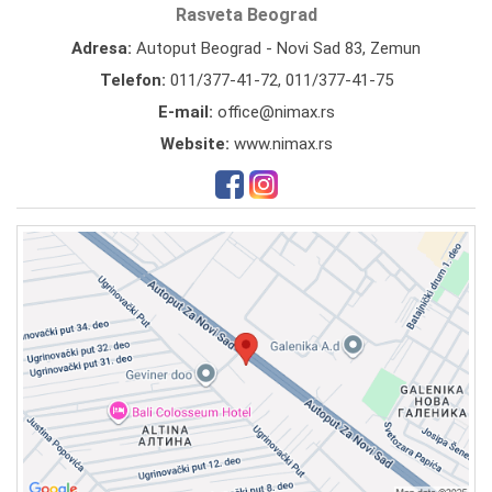
Rasveta Beograd
Adresa:
Autoput Beograd - Novi Sad 83, Zemun
Telefon:
011/377-41-72
,
011/377-41-75
E-mail:
office@nimax.rs
Website:
www.nimax.rs