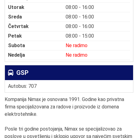
Utorak
08:00 - 16:00
Sreda
08:00 - 16:00
Četvrtak
08:00 - 16:00
Petak
08:00 - 15:00
Subota
Ne radimo
Nedelja
Ne radimo
GSP
Autobus: 707
Kompanija Nimax je osnovana 1991. Godine kao privatna
firma specijalizovana za radove i proizvode iz domena
elektrotehnike.
Posle tri godine postojanja, Nimax se specijalizovao za
poslove u osvetljenju i sklopio ugovor sa najvećim svetskim