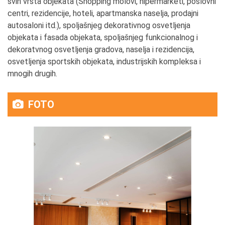
svih vrsta objekata (Shopping molovi, hipermarketi, poslovni
centri, rezidencije, hoteli, apartmanska naselja, prodajni
autosaloni itd.), spoljašnjeg dekorativnog osvetljenja
objekata i fasada objekata, spoljašnjeg funkcionalnog i
dekoratvnog osvetljenja gradova, naselja i rezidencija,
osvetljenja sportskih objekata, industrijskih kompleksa i
mnogih drugih.
FOTO