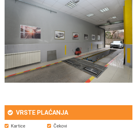
VRSTE PLAĆANJA
Kartice
Čekovi