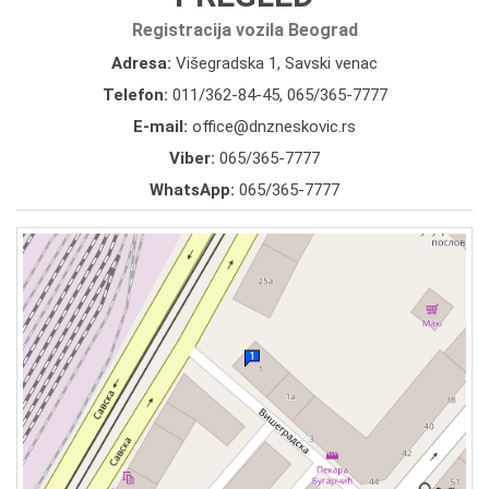
Registracija vozila Beograd
Adresa:
Višegradska 1, Savski venac
Telefon:
011/362-84-45
,
065/365-7777
E-mail:
office@dnzneskovic.rs
Viber:
065/365-7777
WhatsApp:
065/365-7777