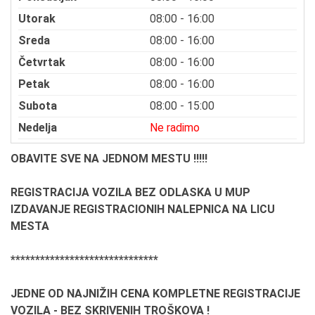
Utorak
08:00 - 16:00
Sreda
08:00 - 16:00
Četvrtak
08:00 - 16:00
Petak
08:00 - 16:00
Subota
08:00 - 15:00
Nedelja
Ne radimo
OBAVITE SVE NA JEDNOM MESTU !!!!!
REGISTRACIJA VOZILA BEZ ODLASKA U MUP
IZDAVANJE REGISTRACIONIH NALEPNICA NA LICU
MESTA
******************************
JEDNE OD NAJNIŽIH CENA KOMPLETNE REGISTRACIJE
VOZILA - BEZ SKRIVENIH TROŠKOVA !