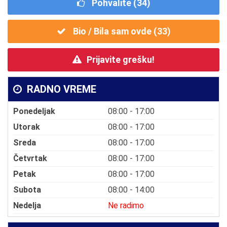
Pohvalite (
34
)
Bio / Bila sam ovde (
33
)
Prijavite grešku!
RADNO VREME
Ponedeljak
08:00 - 17:00
Utorak
08:00 - 17:00
Sreda
08:00 - 17:00
Četvrtak
08:00 - 17:00
Petak
08:00 - 17:00
Subota
08:00 - 14:00
Nedelja
Ne radimo