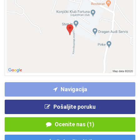
Navigacija
Pošaljite poruku
Ocenite nas (1)