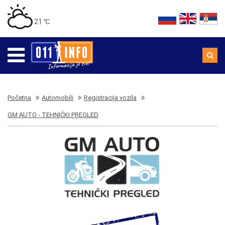
21 ℃
Početna
Automobili
Registracija vozila
GM AUTO - TEHNIČKI PREGLED