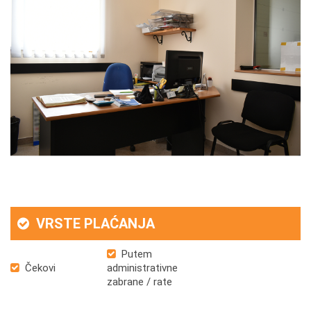
VRSTE PLAĆANJA
Putem
Čekovi
administrativne
zabrane / rate