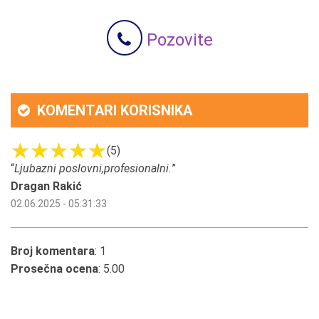
Pozovite
KOMENTARI KORISNIKA
(5)
“
Ljubazni poslovni,profesionalni.
”
Dragan Rakić
02.06.2025 - 05:31:33
Broj komentara
: 1
Prosečna ocena
: 5.00