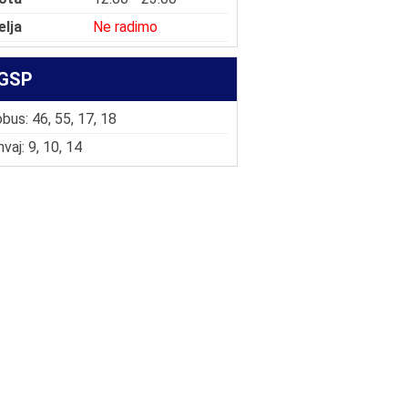
elja
Ne radimo
GSP
bus: 46, 55, 17, 18
vaj: 9, 10, 14