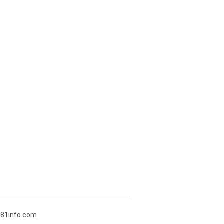
381info.com