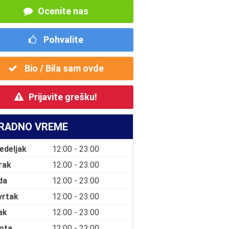
Ocenite nas
Pohvalite
Bio / Bila sam ovde
Prijavite grešku!
RADNO VREME
edeljak
12:00 - 23:00
rak
12:00 - 23:00
da
12:00 - 23:00
vrtak
12:00 - 23:00
ak
12:00 - 23:00
ota
12:00 - 23:00