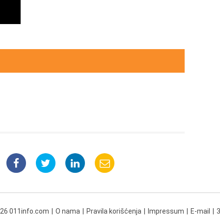
026 011info.com
O nama
Pravila korišćenja
Impressum
E-mail