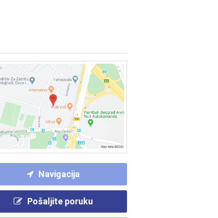
Navigacija
Pošaljite poruku