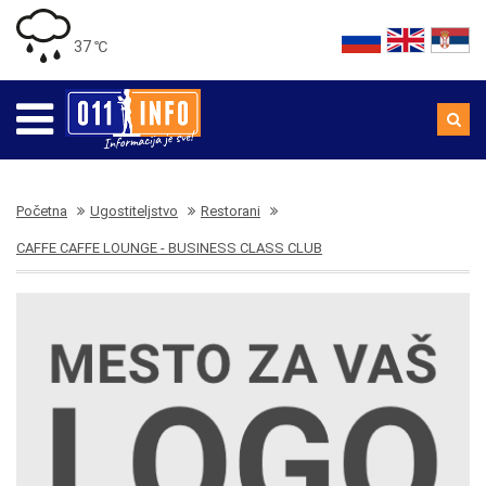
37 ℃
Početna
Ugostiteljstvo
Restorani
CAFFE CAFFE LOUNGE - BUSINESS CLASS CLUB