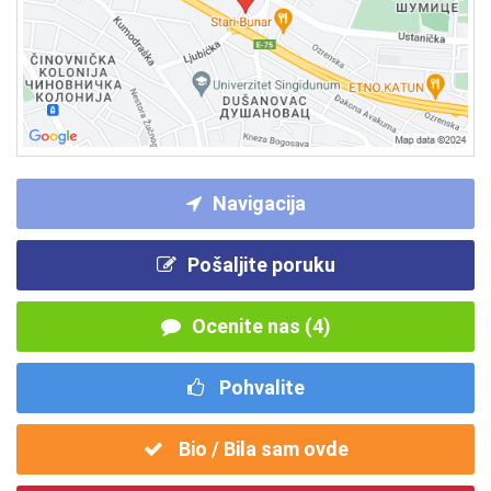
Navigacija
Pošaljite poruku
Ocenite nas (4)
Pohvalite
Bio / Bila sam ovde