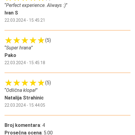
“
Perfect experience. Always :)
”
Ivan S
22.03.2024 - 15:45:21
(5)
“
Super hrana
”
Pako
22.03.2024 - 15:45:18
(5)
“
Odlična klopa!
”
Natalija Strahinic
22.03.2024 - 15:44:05
Broj komentara
: 4
Prosečna ocena
: 5.00