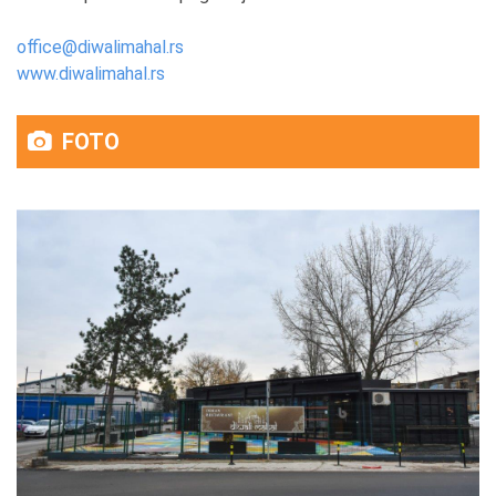
office@diwalimahal.rs
www.diwalimahal.rs
FOTO