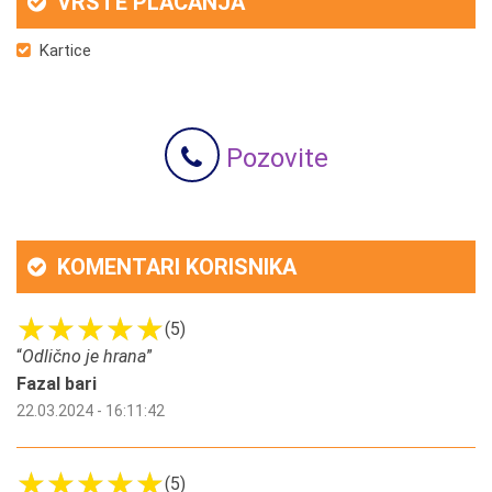
VRSTE PLAĆANJA
Kartice
Pozovite
KOMENTARI KORISNIKA
(5)
“
Odlično je hrana
”
Fazal bari
22.03.2024 - 16:11:42
(5)