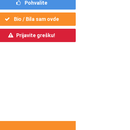
Pohvalite
Bio / Bila sam ovde
Prijavite grešku!