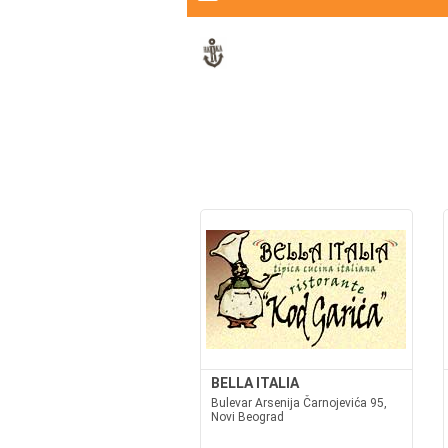
BELLA ITALIA
Bulevar Arsenija Čarnojevića 95,
Novi Beograd