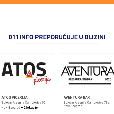
011INFO PREPORUČUJE U BLIZINI
ATOS PICERIJA
AVENTURA BAR
Bulevar Arsenija Čarnojevića 95,
Bulevar Arsenija Čarnojevića 79a,
Novi Beograd
Novi Beograd
+ 2 lokacije