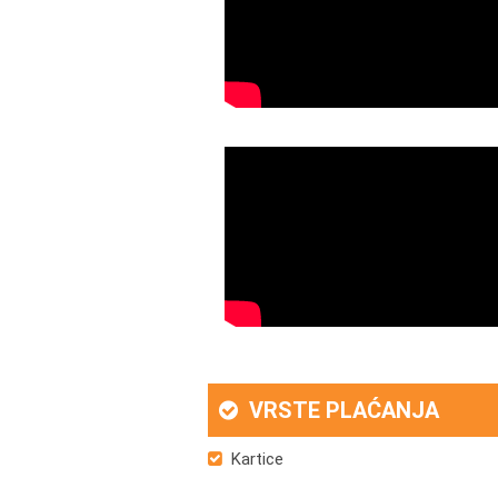
VRSTE PLAĆANJA
Kartice