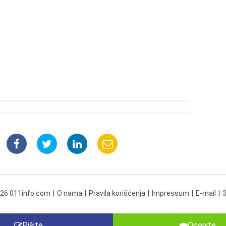
026 011info.com
O nama
Pravila korišćenja
Impressum
E-mail
Pišite
Ocenite