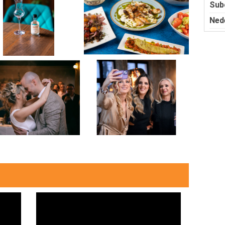
Sub
Ned