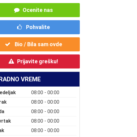
Ocenite nas
Pohvalite
Bio / Bila sam ovde
Prijavite grešku!
RADNO VREME
edeljak
08:00 - 00:00
rak
08:00 - 00:00
da
08:00 - 00:00
vrtak
08:00 - 00:00
ak
08:00 - 00:00