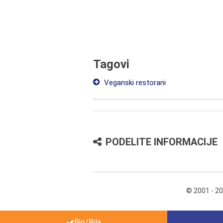
Tagovi
Veganski restorani
PODELITE INFORMACIJE
© 2001 - 2
Bio/Bila