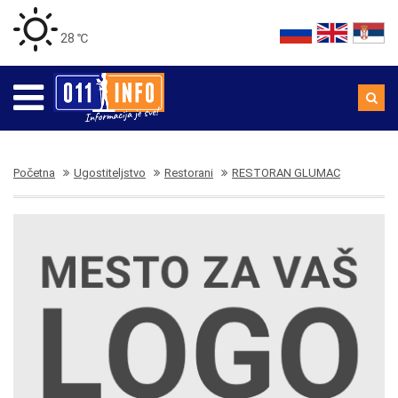
28 ℃
Početna
Ugostiteljstvo
Restorani
RESTORAN GLUMAC