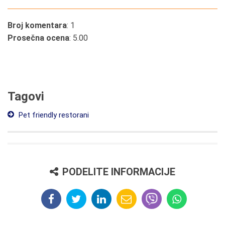
Broj komentara
: 1
Prosečna ocena
: 5.00
Tagovi
Pet friendly restorani
PODELITE INFORMACIJE