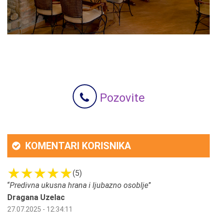
Pozovite
KOMENTARI KORISNIKA
(5)
“
Predivna ukusna hrana i ljubazno osoblje
”
Dragana Uzelac
27.07.2025 - 12:34:11