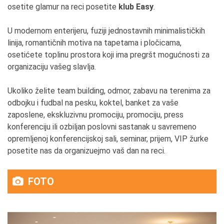
osetite glamur na reci posetite
klub Easy
.
U modernom enterijeru, fuziji jednostavnih minimalističkih
linija, romantičnih motiva na tapetama i pločicama,
osetićete toplinu prostora koji ima pregršt mogućnosti za
organizaciju vašeg slavlja.
Ukoliko želite team building, odmor, zabavu na terenima za
odbojku i fudbal na pesku, koktel, banket za vaše
zaposlene, ekskluzivnu promociju, promociju, press
konferenciju ili ozbiljan poslovni sastanak u savremeno
opremljenoj konferencijskoj sali, seminar, prijem, VIP žurke
posetite nas da organizuejmo vaš dan na reci.
FOTO