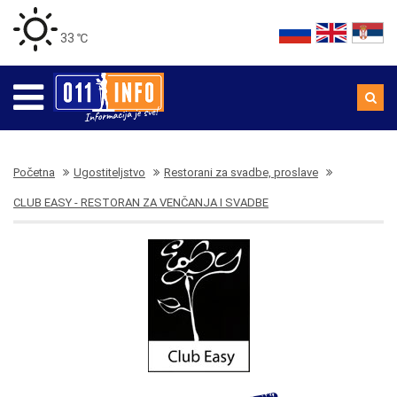
33 ℃
Početna
Ugostiteljstvo
Restorani za svadbe, proslave
CLUB EASY - RESTORAN ZA VENČANJA I SVADBE