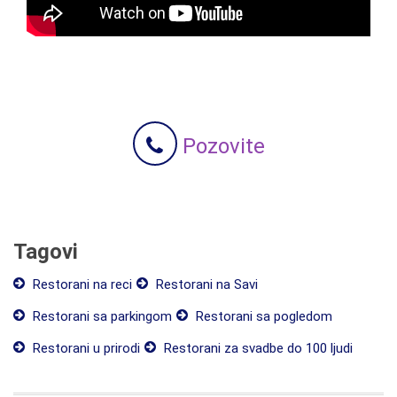
Pozovite
Tagovi
Restorani na reci
Restorani na Savi
Restorani sa parkingom
Restorani sa pogledom
Restorani u prirodi
Restorani za svadbe do 100 ljudi