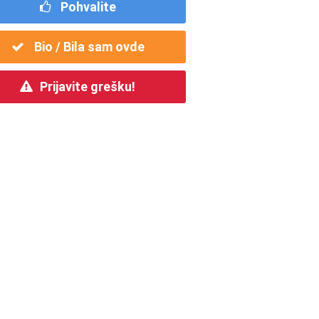
Pohvalite
Bio / Bila sam ovde
Prijavite grešku!