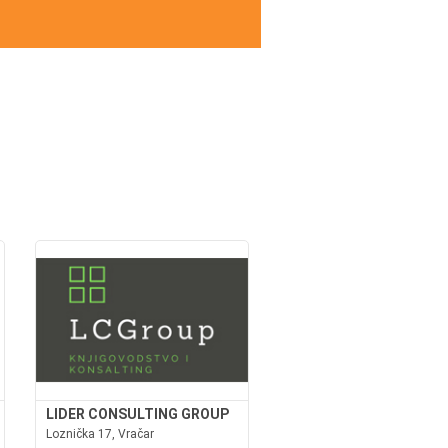
LIDER CONSULTING GROUP
Loznička 17, Vračar