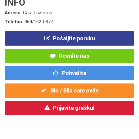
INFO
Adresa:
Cara Lazara 5
Telefon:
064/162-0877
Pošaljite poruku
Ocenite nas
Pohvalite
Bio / Bila sam ovde
Prijavite grešku!