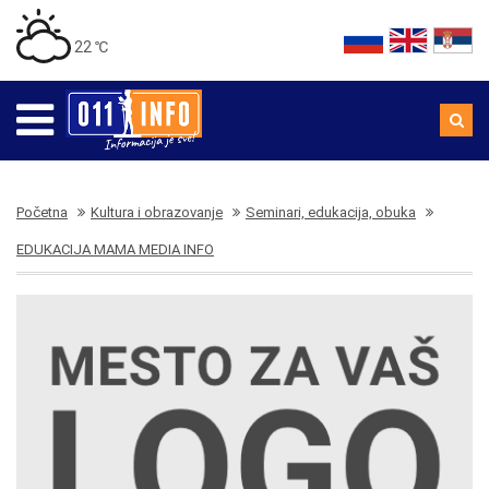
22 ℃
Početna
Kultura i obrazovanje
Seminari, edukacija, obuka
EDUKACIJA MAMA MEDIA INFO