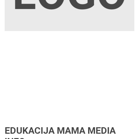
EDUKACIJA MAMA MEDIA