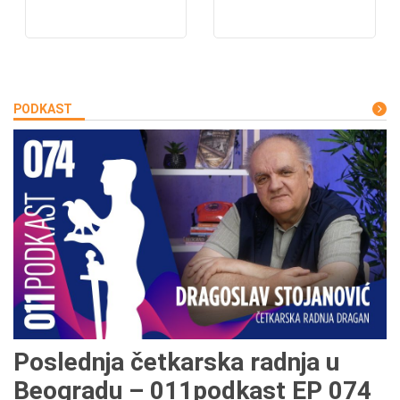
PODKAST
Poslednja četkarska radnja u
Beogradu – 011podkast EP 074