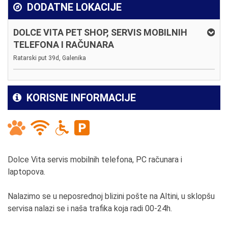
DODATNE LOKACIJE
DOLCE VITA PET SHOP, SERVIS MOBILNIH
TELEFONA I RAČUNARA
Ratarski put 39d, Galenika
KORISNE INFORMACIJE
Dolce Vita servis mobilnih telefona, PC računara i
laptopova.
Nalazimo se u neposrednoj blizini pošte na Altini, u sklopšu
servisa nalazi se i naša trafika koja radi 00-24h.