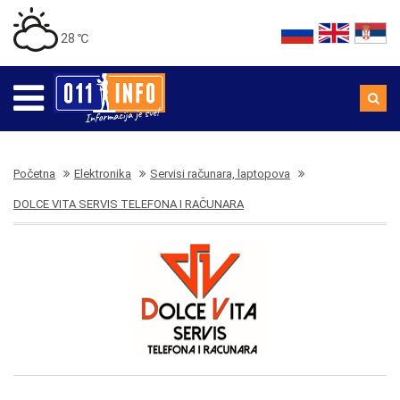
28 ℃
Početna
Elektronika
Servisi računara, laptopova
DOLCE VITA SERVIS TELEFONA I RAČUNARA