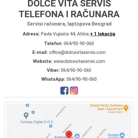
DOLCE VITA SERVIS
TELEFONA I RAČUNARA
Servisi računara, laptopova Beograd
Adresa:
Pavla Vujisića 44, Altina
+ 1 lokacija
Telefon:
064/90-90-060
E-mail:
office@dolcevitaservis.com
Website:
www.dolcevitaservis.com
Viber:
064/90-90-060
WhatsApp:
064/90-90-060