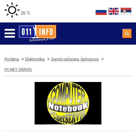
26 ℃
Početna
Elektronika
Servisi računara, laptopova
PC NET SERVIS