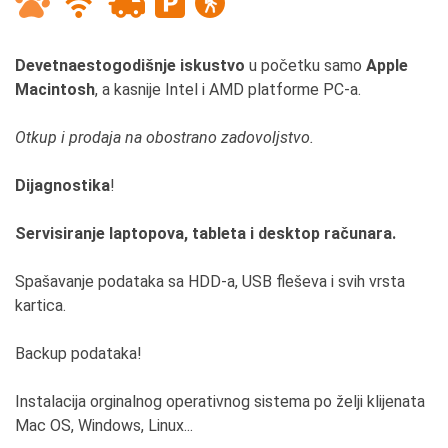
Devetnaestogodišnje iskustvo
u početku samo
Apple
Macintosh
, a kasnije Intel i AMD platforme PC-a.
Otkup i prodaja na obostrano zadovoljstvo.
Dijagnostika
!
Servisiranje laptopova, tableta i desktop računara.
Spašavanje podataka sa HDD-a, USB fleševa i svih vrsta
kartica.
Backup podataka!
Instalacija orginalnog operativnog sistema po želji klijenata
Mac OS, Windows, Linux...