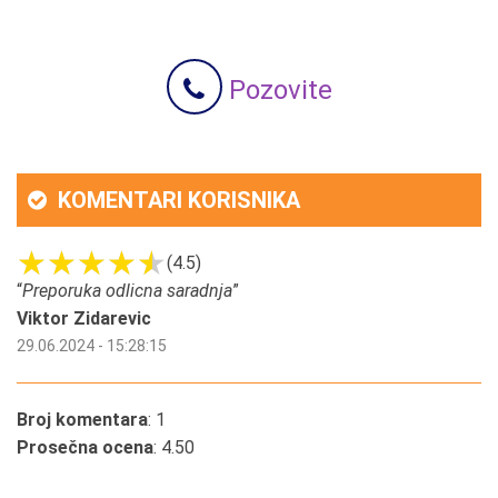
Pozovite
KOMENTARI KORISNIKA
(4.5)
“
Preporuka odlicna saradnja
”
Viktor Zidarevic
29.06.2024 - 15:28:15
Broj komentara
: 1
Prosečna ocena
: 4.50