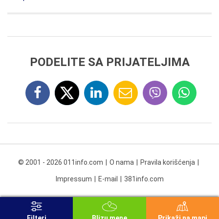
PODELITE SA PRIJATELJIMA
© 2001 - 2026 011info.com
O nama
Pravila korišćenja
Impressum
E-mail
381info.com
Filteri
Blizu mene
Prikaži na mapi