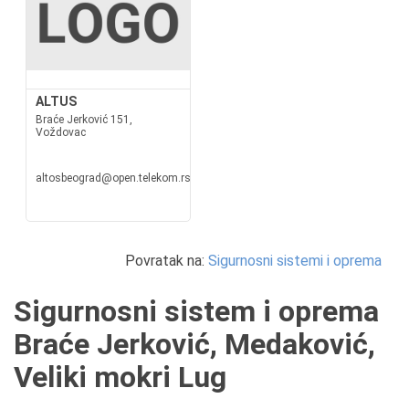
ALTUS
Braće Jerković 151,
Voždovac
altosbeograd@open.telekom.rs
Povratak na:
Sigurnosni sistemi i oprema
Sigurnosni sistem i oprema
Braće Jerković, Medaković,
Veliki mokri Lug