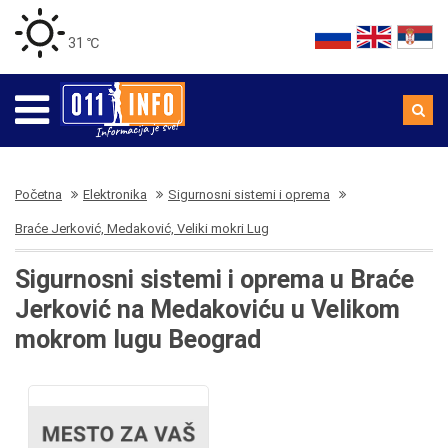
31 ℃
Početna
Elektronika
Sigurnosni sistemi i oprema
Braće Jerković, Medaković, Veliki mokri Lug
Sigurnosni sistemi i oprema u Braće
Jerković na Medakoviću u Velikom
mokrom lugu Beograd