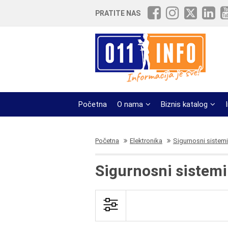
PRATITE NAS
Početna
O nama
Biznis katalog
Početna
Elektronika
Sigurnosni sistemi
Sigurnosni sistemi