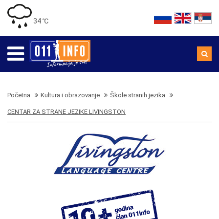
34 ℃
Početna
Kultura i obrazovanje
Škole stranih jezika
CENTAR ZA STRANE JEZIKE LIVINGSTON