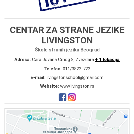
CENTAR ZA STRANE JEZIKE
LIVINGSTON
Škole stranih jezika Beograd
Adresa:
Cara Jovana Crnog 8, Zvezdara
+ 1 lokacija
Telefon:
011/3822-722
E-mail:
livingstonschool@gmail.com
Website:
www.livingston.rs