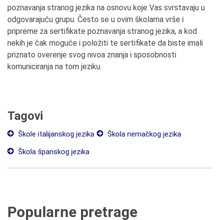
poznavanja stranog jezika na osnovu koje Vas svrstavaju u
odgovarajuću grupu. Često se u ovim školama vrše i
pripreme za sertifikate poznavanja stranog jezika, a kod
nekih je čak moguće i položiti te sertifikate da biste imali
priznato overenje svog nivoa znanja i sposobnosti
komuniciranja na tom jeziku.
Tagovi
Škole italijanskog jezika
Škola nemačkog jezika
Škola španskog jezika
Popularne pretrage