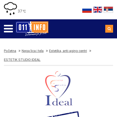
37 ℃
Početna
Nega lica i tela
Estetika, anti-aging centri
ESTETIK STUDIO IDEAL