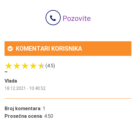
Pozovite
KOMENTARI KORISNIKA
(4.5)
“
”
Vlada
18.12.2021 - 10:40:52
Broj komentara
: 1
Prosečna ocena
: 4.50