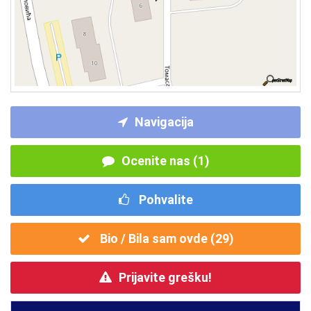
Navigacija
Ocenite nas (1)
Pohvalite
Bio / Bila sam ovde (
29
)
Prijavite grešku!