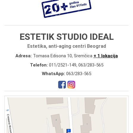
ESTETIK STUDIO IDEAL
Estetika, anti-aging centri Beograd
Adresa:
Tomasa Edisona 10, Sremčica
+ 1 lokacija
Telefon:
011/2521-149
,
063/283-565
WhatsApp:
063/283-565