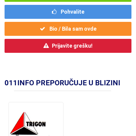
Pohvalite
Bio / Bila sam ovde
Prijavite grešku!
011INFO PREPORUČUJE U BLIZINI