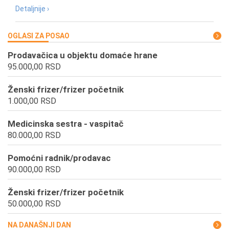
Detaljnije ›
OGLASI ZA POSAO
Prodavačica u objektu domaće hrane
95.000,00 RSD
Ženski frizer/frizer početnik
1.000,00 RSD
Medicinska sestra - vaspitač
80.000,00 RSD
Pomoćni radnik/prodavac
90.000,00 RSD
Ženski frizer/frizer početnik
50.000,00 RSD
NA DANAŠNJI DAN