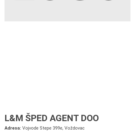
L&M ŠPED AGENT DOO
Adresa:
Vojvode Stepe 399e, Voždovac