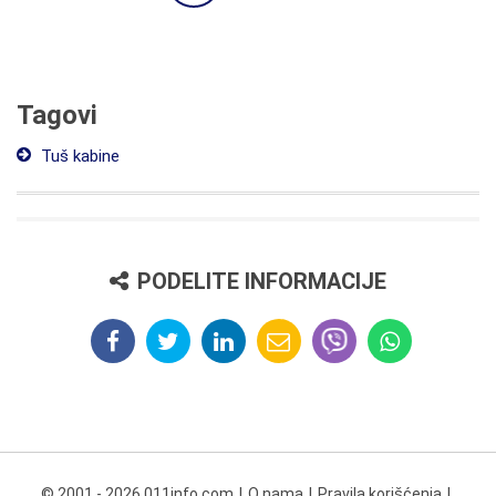
Tagovi
Tuš kabine
PODELITE INFORMACIJE
© 2001 - 2026 011info.com
O nama
Pravila korišćenja