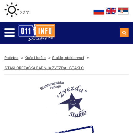
32 ℃
Početna
Kuća i bašta
Staklo, stakloresci
STAKLOREZAČKA RADNJA ZVEZDA - STAKLO