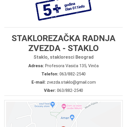
STAKLOREZAČKA RADNJA
ZVEZDA - STAKLO
Staklo, stakloresci Beograd
Adresa:
Profesora Vasića 135, Vinča
Telefon:
063/882-2540
E-mail:
zvezda.staklo@gmail.com
Viber:
063/882-2540