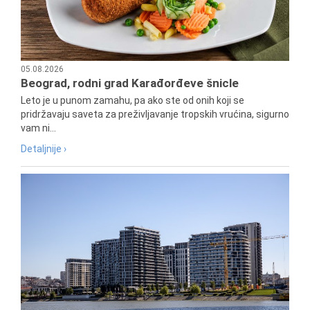
05.08.2026
Beograd, rodni grad Karađorđeve šnicle
Leto je u punom zamahu, pa ako ste od onih koji se
pridržavaju saveta za preživljavanje tropskih vrućina, sigurno
vam ni...
Detaljnije ›