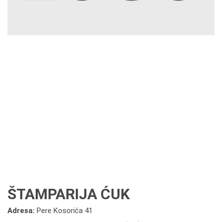
ŠTAMPARIJA ĆUK
Adresa:
Pere Kosorića 41