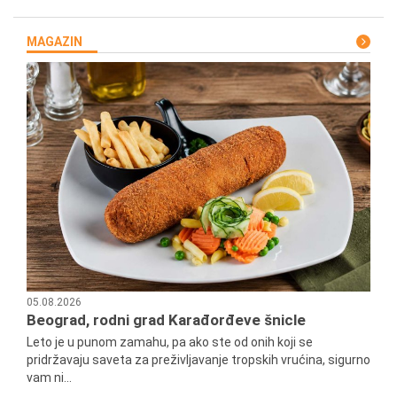
MAGAZIN
05.08.2026
Beograd, rodni grad Karađorđeve šnicle
Leto je u punom zamahu, pa ako ste od onih koji se
pridržavaju saveta za preživljavanje tropskih vrućina, sigurno
vam ni...