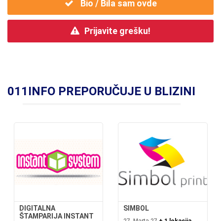
Bio / Bila sam ovde
Prijavite grešku!
011INFO PREPORUČUJE U BLIZINI
DIGITALNA
SIMBOL
ŠTAMPARIJA INSTANT