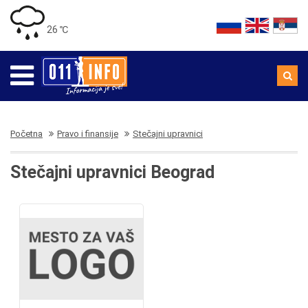
26 ℃
Početna
Pravo i finansije
Stečajni upravnici
Stečajni upravnici Beograd