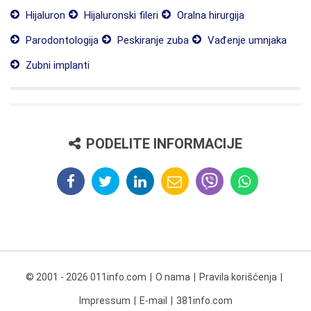
Hijaluron
Hijaluronski fileri
Oralna hirurgija
Parodontologija
Peskiranje zuba
Vađenje umnjaka
Zubni implanti
PODELITE INFORMACIJE
© 2001 - 2026 011info.com
O nama
Pravila korišćenja
Impressum
E-mail
381info.com