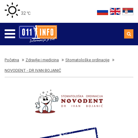
32 ℃
Početna
Zdravlje i medicina
Stomatološke ordinacije
NOVODENT - DR IVAN BOJANIĆ