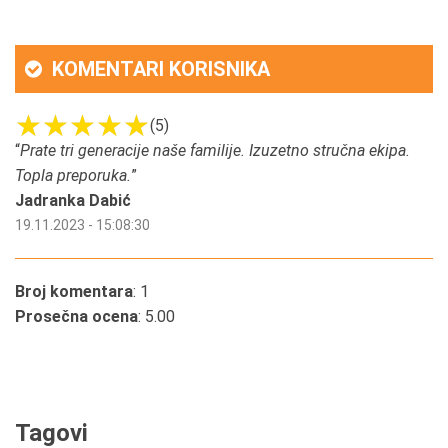
KOMENTARI KORISNIKA
(5)
“
Prate tri generacije naše familije. Izuzetno stručna ekipa.
Topla preporuka.
”
Jadranka Dabić
19.11.2023 - 15:08:30
Broj komentara
: 1
Prosečna ocena
: 5.00
Tagovi