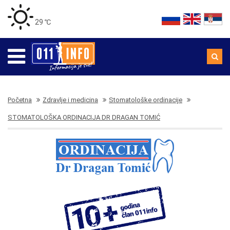
29 ℃
Početna
Zdravlje i medicina
Stomatološke ordinacije
STOMATOLOŠKA ORDINACIJA DR DRAGAN TOMIĆ