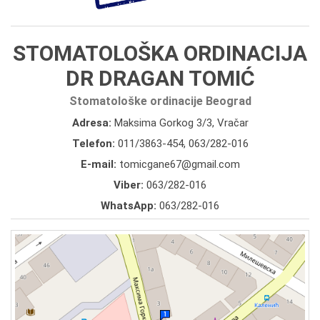
STOMATOLOŠKA ORDINACIJA
DR DRAGAN TOMIĆ
Stomatološke ordinacije Beograd
Adresa:
Maksima Gorkog 3/3, Vračar
Telefon:
011/3863-454
,
063/282-016
E-mail:
tomicgane67@gmail.com
Viber:
063/282-016
WhatsApp:
063/282-016