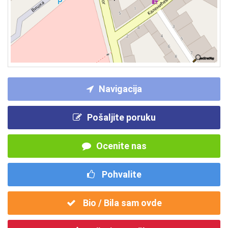
Navigacija
Pošaljite poruku
Ocenite nas
Pohvalite
Bio / Bila sam ovde