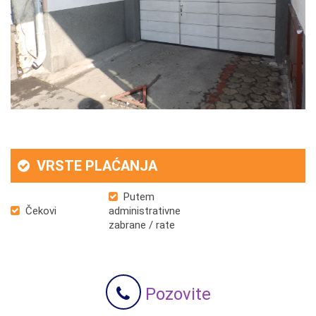
VRSTE PLAĆANJA
Putem
Čekovi
administrativne
zabrane / rate
Pozovite