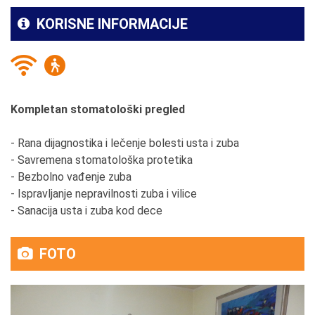
KORISNE INFORMACIJE
Kompletan stomatološki pregled
- Rana dijagnostika i lečenje bolesti usta i zuba
- Savremena stomatološka protetika
- Bezbolno vađenje zuba
- Ispravljanje nepravilnosti zuba i vilice
- Sanacija usta i zuba kod dece
FOTO